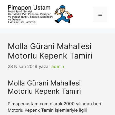
İçeriğe
atla
Menü
Molla Gürani Mahallesi
Motorlu Kepenk Tamiri
28 Nisan 2019
yazar
admin
Molla Gürani Mahallesi
Motorlu Kepenk Tamiri
Pimapenustam.com olarak 2000 yılından beri
Motorlu Kepenk Tamiri işlemleriyle ilgili