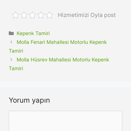
Hizmetimizi Oyla post
Kategoriler
Kepenk Tamiri
Molla Fenari Mahallesi Motorlu Kepenk
Tamiri
Molla Hüsrev Mahallesi Motorlu Kepenk
Tamiri
Yorum yapın
Yorum