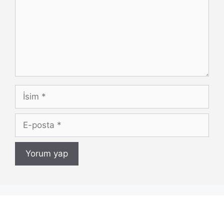
İsim
E-
posta