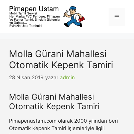
İçeriğe
atla
Menü
Molla Gürani Mahallesi
Otomatik Kepenk Tamiri
28 Nisan 2019
yazar
admin
Molla Gürani Mahallesi
Otomatik Kepenk Tamiri
Pimapenustam.com olarak 2000 yılından beri
Otomatik Kepenk Tamiri işlemleriyle ilgili