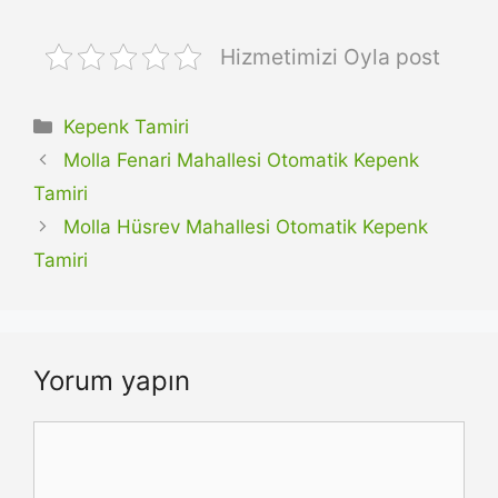
Hizmetimizi Oyla post
Kategoriler
Kepenk Tamiri
Molla Fenari Mahallesi Otomatik Kepenk
Tamiri
Molla Hüsrev Mahallesi Otomatik Kepenk
Tamiri
Yorum yapın
Yorum