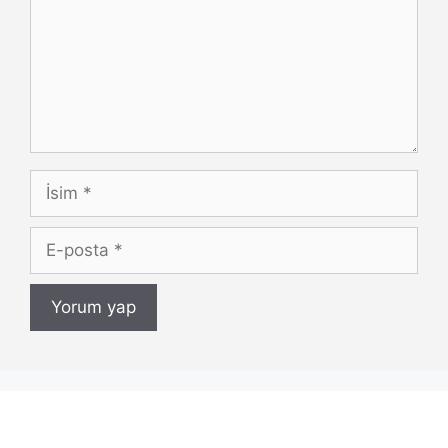
İsim
E-
posta