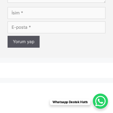
İsim
E-
posta
Whatsapp Destek Hattı