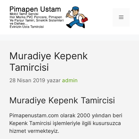
İçeriğe
atla
Menü
Muradiye Kepenk
Tamircisi
28 Nisan 2019
yazar
admin
Muradiye Kepenk Tamircisi
Pimapenustam.com olarak 2000 yılından beri
Kepenk Tamircisi işlemleriyle ilgili kusursuzca
hizmet vermekteyiz.