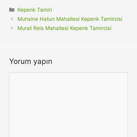
Kategoriler
Kepenk Tamiri
Muhsine Hatun Mahallesi Kepenk Tamircisi
Murat Reis Mahallesi Kepenk Tamircisi
Yorum yapın
Yorum