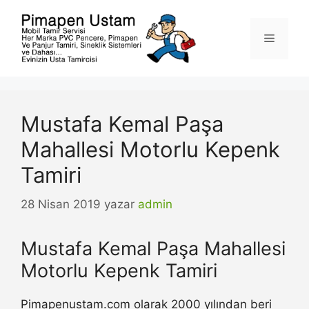
İçeriğe
atla
Menü
Mustafa Kemal Paşa
Mahallesi Motorlu Kepenk
Tamiri
28 Nisan 2019
yazar
admin
Mustafa Kemal Paşa Mahallesi
Motorlu Kepenk Tamiri
Pimapenustam.com olarak 2000 yılından beri