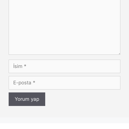
İsim
E-
posta