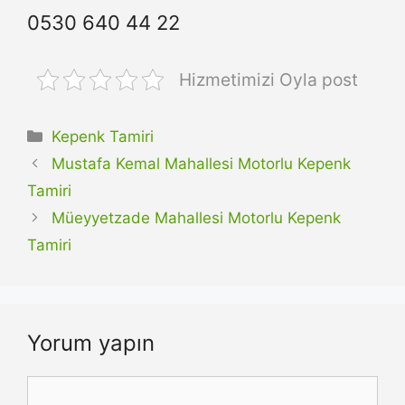
0530 640 44 22
Hizmetimizi Oyla post
Kategoriler
Kepenk Tamiri
Mustafa Kemal Mahallesi Motorlu Kepenk
Tamiri
Müeyyetzade Mahallesi Motorlu Kepenk
Tamiri
Yorum yapın
Yorum