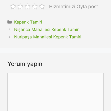
Hizmetimizi Oyla post
Kategoriler
Kepenk Tamiri
Nişanca Mahallesi Kepenk Tamiri
Nuripaşa Mahallesi Kepenk Tamiri
Yorum yapın
Yorum