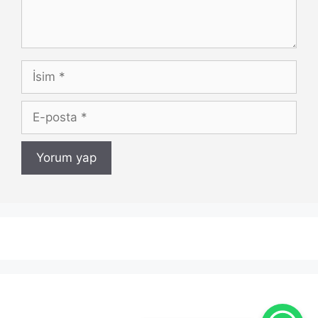
İsim
E-
posta