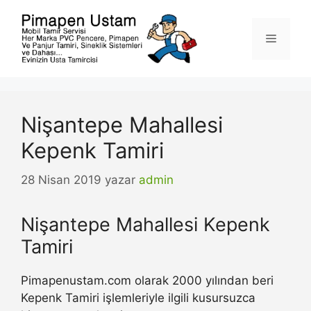
İçeriğe
atla
Menü
Nişantepe Mahallesi
Kepenk Tamiri
28 Nisan 2019
yazar
admin
Nişantepe Mahallesi Kepenk
Tamiri
Pimapenustam.com olarak 2000 yılından beri
Kepenk Tamiri işlemleriyle ilgili kusursuzca