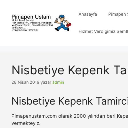
İçeriğe
atla
Anasayfa
Pimapen S
Hizmet Verdiğimiz Semt
Nisbetiye Kepenk Ta
28 Nisan 2019
yazar
admin
Nisbetiye Kepenk Tamirci
Pimapenustam.com olarak 2000 yılından beri Kepenk 
vermekteyiz.