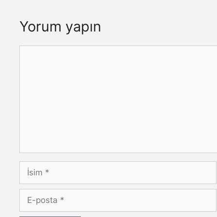
Yorum yapın
Yorum
İsim
E-
posta