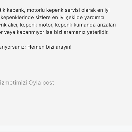
k kepenk, motorlu kepenk servisi olarak en iyi
kepenklerinde sizlere en iyi şekilde yardımcı
nk alıcı, kepenk motor, kepenk kumanda arızaları
r veya kapanmıyor ise bizi aramanız yeterlidir.
a arıyorsanız; Hemen bizi arayın!
izmetimizi Oyla post