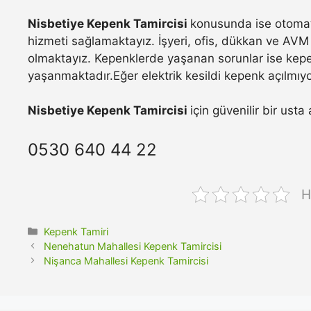
Nisbetiye Kepenk Tamircisi
konusunda ise otomati
hizmeti sağlamaktayız. İşyeri, ofis, dükkan ve AVM 
olmaktayız. Kepenklerde yaşanan sorunlar ise kepe
yaşanmaktadır.Eğer elektrik kesildi kepenk açılmıyo
Nisbetiye Kepenk Tamircisi
için güvenilir bir ust
0530 640 44 22
H
Kategoriler
Kepenk Tamiri
Nenehatun Mahallesi Kepenk Tamircisi
Nişanca Mahallesi Kepenk Tamircisi