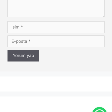
İsim
E-
posta