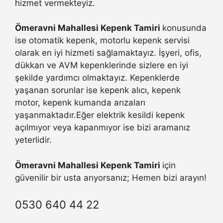
hizmet vermekteyiz.
Ömeravni Mahallesi Kepenk Tamiri
konusunda
ise otomatik kepenk, motorlu kepenk servisi
olarak en iyi hizmeti sağlamaktayız. İşyeri, ofis,
dükkan ve AVM kepenklerinde sizlere en iyi
şekilde yardımcı olmaktayız. Kepenklerde
yaşanan sorunlar ise kepenk alıcı, kepenk
motor, kepenk kumanda arızaları
yaşanmaktadır.Eğer elektrik kesildi kepenk
açılmıyor veya kapanmıyor ise bizi aramanız
yeterlidir.
Ömeravni Mahallesi Kepenk Tamiri
için
güvenilir bir usta arıyorsanız; Hemen bizi arayın!
0530 640 44 22