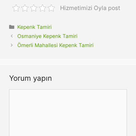
Hizmetimizi Oyla post
Kategoriler
Kepenk Tamiri
Osmaniye Kepenk Tamiri
Ömerli Mahallesi Kepenk Tamiri
Yorum yapın
Yorum