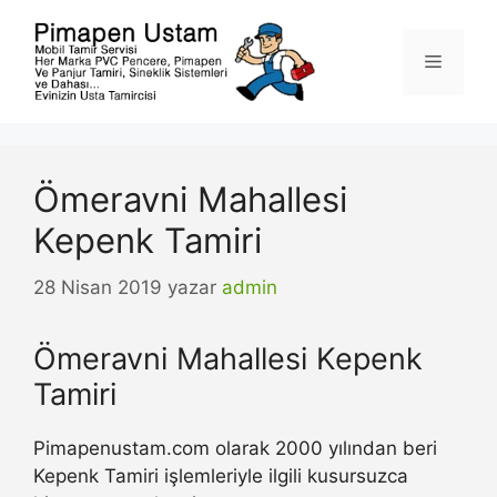
İçeriğe
atla
Menü
Ömeravni Mahallesi
Kepenk Tamiri
28 Nisan 2019
yazar
admin
Ömeravni Mahallesi Kepenk
Tamiri
Pimapenustam.com olarak 2000 yılından beri
Kepenk Tamiri işlemleriyle ilgili kusursuzca