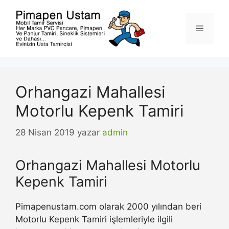
İçeriğe
atla
Menü
Orhangazi Mahallesi
Motorlu Kepenk Tamiri
28 Nisan 2019
yazar
admin
Orhangazi Mahallesi Motorlu
Kepenk Tamiri
Pimapenustam.com olarak 2000 yılından beri
Motorlu Kepenk Tamiri işlemleriyle ilgili