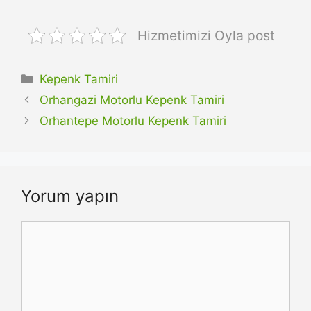
Hizmetimizi Oyla post
Kategoriler
Kepenk Tamiri
Orhangazi Motorlu Kepenk Tamiri
Orhantepe Motorlu Kepenk Tamiri
Yorum yapın
Yorum