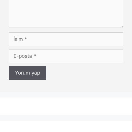
İsim
E-
posta