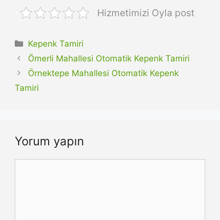
Hizmetimizi Oyla post
Kategoriler
Kepenk Tamiri
Ömerli Mahallesi Otomatik Kepenk Tamiri
Örnektepe Mahallesi Otomatik Kepenk
Tamiri
Yorum yapın
Yorum