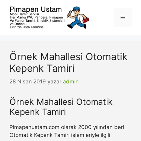
İçeriğe
atla
Menü
Örnek Mahallesi Otomatik
Kepenk Tamiri
28 Nisan 2019
yazar
admin
Örnek Mahallesi Otomatik
Kepenk Tamiri
Pimapenustam.com olarak 2000 yılından beri
Otomatik Kepenk Tamiri işlemleriyle ilgili