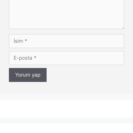
İsim
E-
posta