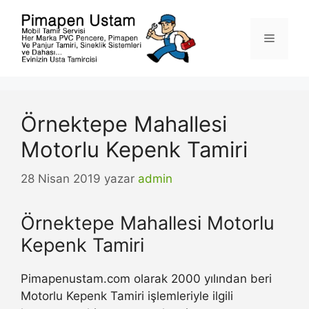
İçeriğe
atla
Menü
Örnektepe Mahallesi
Motorlu Kepenk Tamiri
28 Nisan 2019
yazar
admin
Örnektepe Mahallesi Motorlu
Kepenk Tamiri
Pimapenustam.com olarak 2000 yılından beri
Motorlu Kepenk Tamiri işlemleriyle ilgili