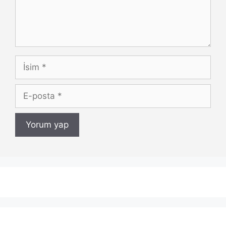
İsim
E-
posta