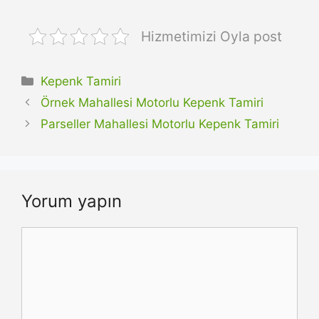
Hizmetimizi Oyla post
Kategoriler
Kepenk Tamiri
Örnek Mahallesi Motorlu Kepenk Tamiri
Parseller Mahallesi Motorlu Kepenk Tamiri
Yorum yapın
Yorum