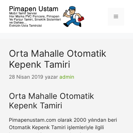
İçeriğe
atla
Menü
Orta Mahalle Otomatik
Kepenk Tamiri
28 Nisan 2019
yazar
admin
Orta Mahalle Otomatik
Kepenk Tamiri
Pimapenustam.com olarak 2000 yılından beri
Otomatik Kepenk Tamiri işlemleriyle ilgili