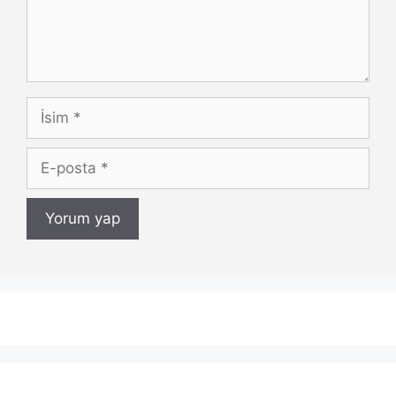
İsim
E-
posta