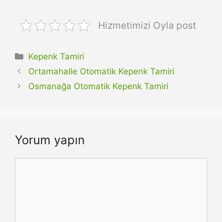
Hizmetimizi Oyla post
Kategoriler
Kepenk Tamiri
Ortamahalle Otomatik Kepenk Tamiri
Osmanağa Otomatik Kepenk Tamiri
Yorum yapın
Yorum