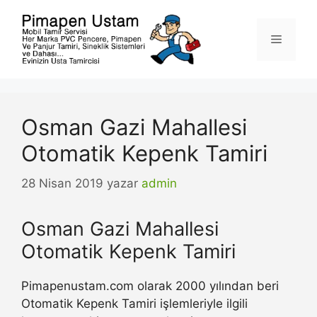
İçeriğe
atla
Menü
Osman Gazi Mahallesi
Otomatik Kepenk Tamiri
28 Nisan 2019
yazar
admin
Osman Gazi Mahallesi
Otomatik Kepenk Tamiri
Pimapenustam.com olarak 2000 yılından beri
Otomatik Kepenk Tamiri işlemleriyle ilgili