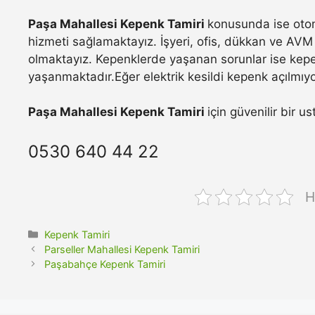
Paşa Mahallesi Kepenk Tamiri
konusunda ise otom
hizmeti sağlamaktayız. İşyeri, ofis, dükkan ve AVM 
olmaktayız. Kepenklerde yaşanan sorunlar ise kepe
yaşanmaktadır.Eğer elektrik kesildi kepenk açılmıyo
Paşa Mahallesi Kepenk Tamiri
için güvenilir bir u
0530 640 44 22
H
Kategoriler
Kepenk Tamiri
Parseller Mahallesi Kepenk Tamiri
Paşabahçe Kepenk Tamiri