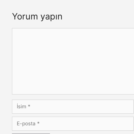
Yorum yapın
Yorum
İsim
E-
posta