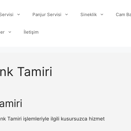
ervisi
Panjur Servisi
Sineklik
Cam Ba
ler
İletişim
nk Tamiri
amiri
Tamiri işlemleriyle ilgili kusursuzca hizmet