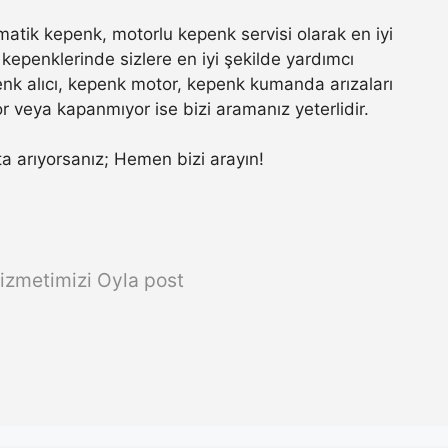
atik kepenk, motorlu kepenk servisi olarak en iyi
kepenklerinde sizlere en iyi şekilde yardımcı
nk alıcı, kepenk motor, kepenk kumanda arızaları
r veya kapanmıyor ise bizi aramanız yeterlidir.
sta arıyorsanız; Hemen bizi arayın!
izmetimizi Oyla post