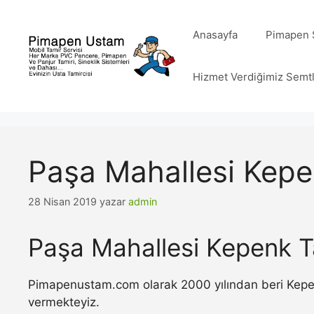
İçeriğe
atla
Anasayfa
Pimapen S
Hizmet Verdiğimiz Semt
Paşa Mahallesi Kepe
28 Nisan 2019
yazar
admin
Paşa Mahallesi Kepenk T
Pimapenustam.com olarak 2000 yılından beri Kepenk 
vermekteyiz.