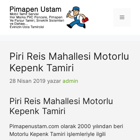
İçeriğe
atla
Menü
Piri Reis Mahallesi Motorlu
Kepenk Tamiri
28 Nisan 2019
yazar
admin
Piri Reis Mahallesi Motorlu
Kepenk Tamiri
Pimapenustam.com olarak 2000 yılından beri
Motorlu Kepenk Tamiri işlemleriyle ilgili