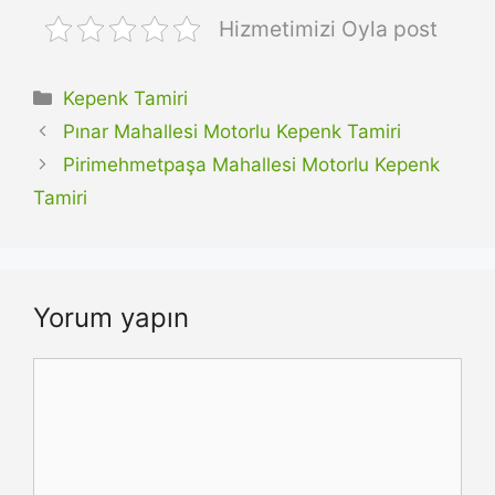
Hizmetimizi Oyla post
Kategoriler
Kepenk Tamiri
Pınar Mahallesi Motorlu Kepenk Tamiri
Pirimehmetpaşa Mahallesi Motorlu Kepenk
Tamiri
Yorum yapın
Yorum