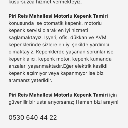
kusursuzca hizmet vermekteyiz.
Piri Reis Mahallesi Motorlu Kepenk Tamiri
konusunda ise otomatik kepenk, motorlu
kepenk servisi olarak en iyi hizmeti
sağlamaktayız. İşyeri, ofis, dükkan ve AVM
kepenklerinde sizlere en iyi şekilde yardımcı
olmaktayız. Kepenklerde yaşanan sorunlar ise
kepenk alıcı, kepenk motor, kepenk kumanda
arızaları yaşanmaktadır.Eğer elektrik kesildi
kepenk açılmıyor veya kapanmıyor ise bizi
aramanız yeterlidir.
Piri Reis Mahallesi Motorlu Kepenk Tamiri
için
güvenilir bir usta arıyorsanız; Hemen bizi arayın!
0530 640 44 22