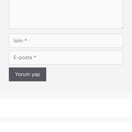
İsim
E-
posta