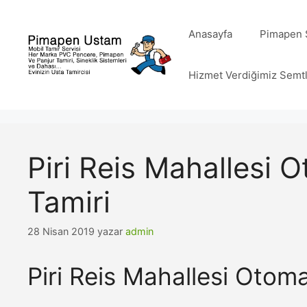
İçeriğe
atla
Anasayfa
Pimapen S
Hizmet Verdiğimiz Semt
Piri Reis Mahallesi 
Tamiri
28 Nisan 2019
yazar
admin
Piri Reis Mahallesi Otom