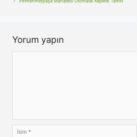
Pirimehmetpaşa Mahallesi Otomatik Kepenk Tamiri
Yorum yapın
Yorum
İsim