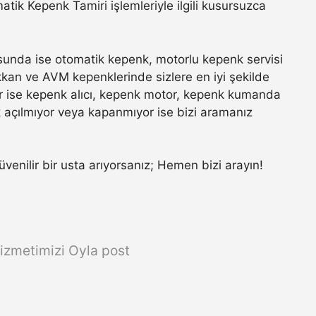
ik Kepenk Tamiri işlemleriyle ilgili kusursuzca
unda ise otomatik kepenk, motorlu kepenk servisi
ükkan ve AVM kepenklerinde sizlere en iyi şekilde
r ise kepenk alıcı, kepenk motor, kepenk kumanda
k açılmıyor veya kapanmıyor ise bizi aramanız
güvenilir bir usta arıyorsanız; Hemen bizi arayın!
izmetimizi Oyla post