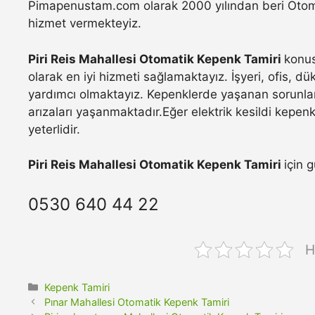
Pimapenustam.com olarak 2000 yılından beri Otomat
hizmet vermekteyiz.
Piri Reis Mahallesi Otomatik Kepenk Tamiri
konus
olarak en iyi hizmeti sağlamaktayız. İşyeri, ofis, d
yardımcı olmaktayız. Kepenklerde yaşanan sorunla
arızaları yaşanmaktadır.Eğer elektrik kesildi kepen
yeterlidir.
Piri Reis Mahallesi Otomatik Kepenk Tamiri
için 
0530 640 44 22
H
Kategoriler
Kepenk Tamiri
Pınar Mahallesi Otomatik Kepenk Tamiri