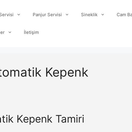
ervisi
Panjur Servisi
Sineklik
Cam Ba
ler
İletişim
Otomatik Kepenk
atik Kepenk Tamiri