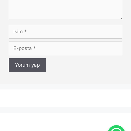
İsim
E-
posta