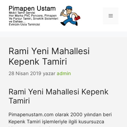
İçeriğe
atla
Menü
Rami Yeni Mahallesi
Kepenk Tamiri
28 Nisan 2019
yazar
admin
Rami Yeni Mahallesi Kepenk
Tamiri
Pimapenustam.com olarak 2000 yılından beri
Kepenk Tamiri işlemleriyle ilgili kusursuzca