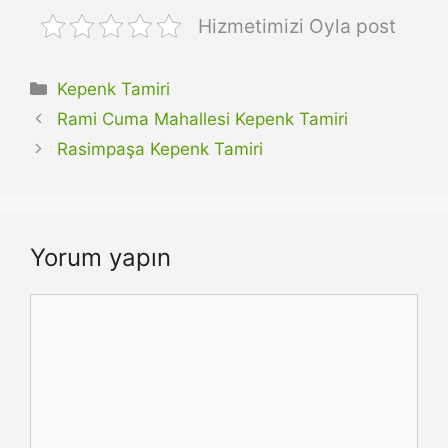
Hizmetimizi Oyla post
Kategoriler
Kepenk Tamiri
Rami Cuma Mahallesi Kepenk Tamiri
Rasimpaşa Kepenk Tamiri
Yorum yapın
Yorum