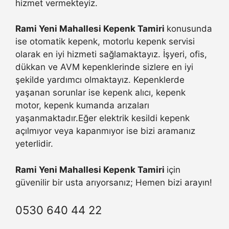
hizmet vermekteyiz.
Rami Yeni Mahallesi Kepenk Tamiri
konusunda
ise otomatik kepenk, motorlu kepenk servisi
olarak en iyi hizmeti sağlamaktayız. İşyeri, ofis,
dükkan ve AVM kepenklerinde sizlere en iyi
şekilde yardımcı olmaktayız. Kepenklerde
yaşanan sorunlar ise kepenk alıcı, kepenk
motor, kepenk kumanda arızaları
yaşanmaktadır.Eğer elektrik kesildi kepenk
açılmıyor veya kapanmıyor ise bizi aramanız
yeterlidir.
Rami Yeni Mahallesi Kepenk Tamiri
için
güvenilir bir usta arıyorsanız; Hemen bizi arayın!
0530 640 44 22