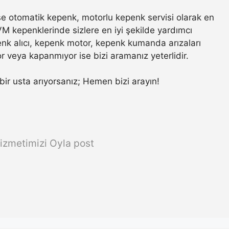
e otomatik kepenk, motorlu kepenk servisi olarak en
VM kepenklerinde sizlere en iyi şekilde yardımcı
nk alıcı, kepenk motor, kepenk kumanda arızaları
r veya kapanmıyor ise bizi aramanız yeterlidir.
r bir usta arıyorsanız; Hemen bizi arayın!
izmetimizi Oyla post