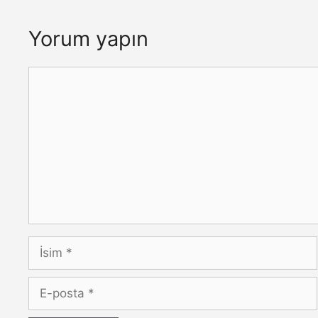
Yorum yapın
Yorum
İsim
E-
posta