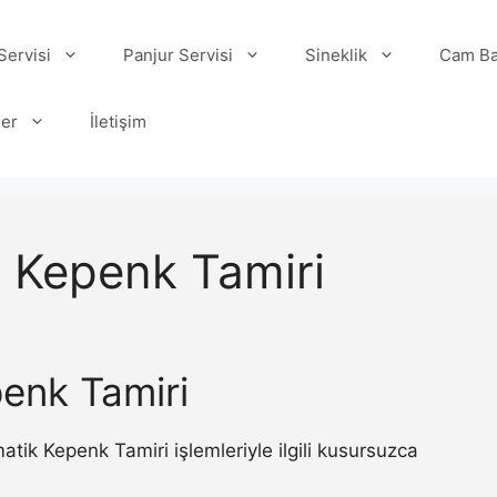
ervisi
Panjur Servisi
Sineklik
Cam Ba
ler
İletişim
 Kepenk Tamiri
enk Tamiri
ik Kepenk Tamiri işlemleriyle ilgili kusursuzca