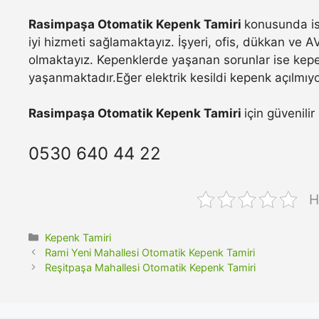
Rasimpaşa Otomatik Kepenk Tamiri
konusunda is
iyi hizmeti sağlamaktayız. İşyeri, ofis, dükkan ve A
olmaktayız. Kepenklerde yaşanan sorunlar ise kepe
yaşanmaktadır.Eğer elektrik kesildi kepenk açılmıyo
Rasimpaşa Otomatik Kepenk Tamiri
için güvenili
0530 640 44 22
H
Kategoriler
Kepenk Tamiri
Rami Yeni Mahallesi Otomatik Kepenk Tamiri
Reşitpaşa Mahallesi Otomatik Kepenk Tamiri