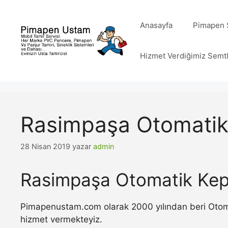
İçeriğe
atla
Anasayfa
Pimapen S
Hizmet Verdiğimiz Semt
Rasimpaşa Otomatik
28 Nisan 2019
yazar
admin
Rasimpaşa Otomatik Kep
Pimapenustam.com olarak 2000 yılından beri Otomat
hizmet vermekteyiz.