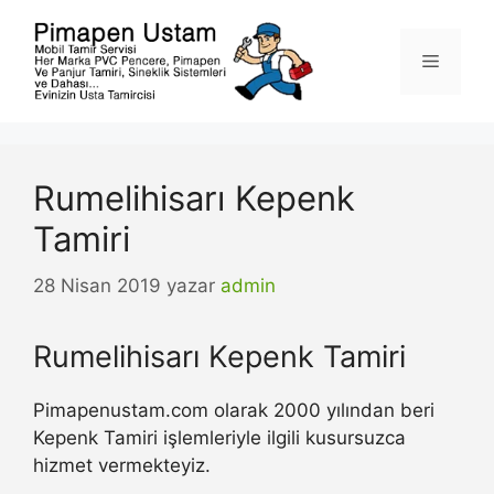
İçeriğe
atla
Menü
Rumelihisarı Kepenk
Tamiri
28 Nisan 2019
yazar
admin
Rumelihisarı Kepenk Tamiri
Pimapenustam.com olarak 2000 yılından beri
Kepenk Tamiri işlemleriyle ilgili kusursuzca
hizmet vermekteyiz.