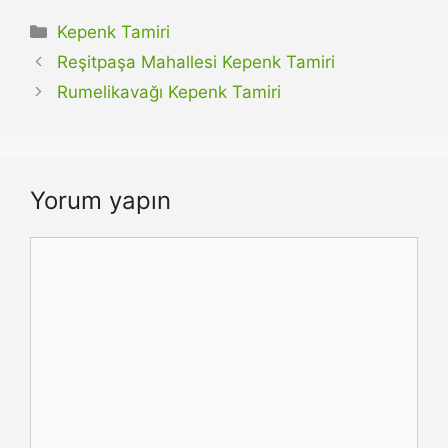
Kategoriler
Kepenk Tamiri
Reşitpaşa Mahallesi Kepenk Tamiri
Rumelikavağı Kepenk Tamiri
Yorum yapın
Yorum