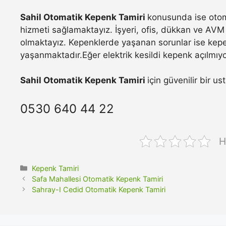
Sahil Otomatik Kepenk Tamiri
konusunda ise otoma
hizmeti sağlamaktayız. İşyeri, ofis, dükkan ve AVM 
olmaktayız. Kepenklerde yaşanan sorunlar ise kepe
yaşanmaktadır.Eğer elektrik kesildi kepenk açılmıyo
Sahil Otomatik Kepenk Tamiri
için güvenilir bir u
0530 640 44 22
H
Kategoriler
Kepenk Tamiri
Safa Mahallesi Otomatik Kepenk Tamiri
Sahray-I Cedid Otomatik Kepenk Tamiri