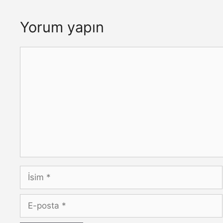
Yorum yapın
Yorum
İsim
E-
posta