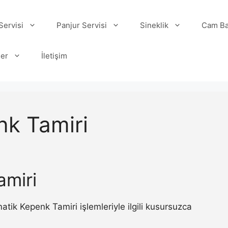
ervisi
Panjur Servisi
Sineklik
Cam Ba
ler
İletişim
nk Tamiri
amiri
ik Kepenk Tamiri işlemleriyle ilgili kusursuzca