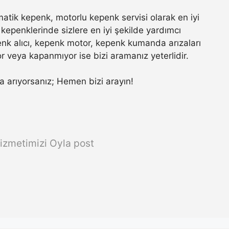
tik kepenk, motorlu kepenk servisi olarak en iyi
kepenklerinde sizlere en iyi şekilde yardımcı
nk alıcı, kepenk motor, kepenk kumanda arızaları
r veya kapanmıyor ise bizi aramanız yeterlidir.
sta arıyorsanız; Hemen bizi arayın!
izmetimizi Oyla post