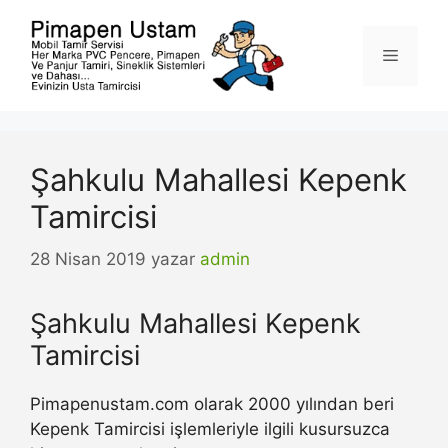
İçeriğe
atla
Menü
Şahkulu Mahallesi Kepenk
Tamircisi
28 Nisan 2019
yazar
admin
Şahkulu Mahallesi Kepenk
Tamircisi
Pimapenustam.com olarak 2000 yılından beri
Kepenk Tamircisi işlemleriyle ilgili kusursuzca