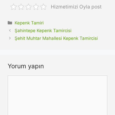
Hizmetimizi Oyla post
Kategoriler
Kepenk Tamiri
Şahintepe Kepenk Tamircisi
Şehit Muhtar Mahallesi Kepenk Tamircisi
Yorum yapın
Yorum