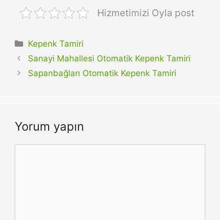
Hizmetimizi Oyla post
Kategoriler
Kepenk Tamiri
Sanayi Mahallesi Otomatik Kepenk Tamiri
Sapanbağları Otomatik Kepenk Tamiri
Yorum yapın
Yorum