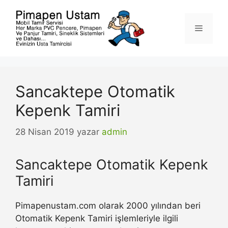
İçeriğe
atla
Menü
Sancaktepe Otomatik
Kepenk Tamiri
28 Nisan 2019
yazar
admin
Sancaktepe Otomatik Kepenk
Tamiri
Pimapenustam.com olarak 2000 yılından beri
Otomatik Kepenk Tamiri işlemleriyle ilgili