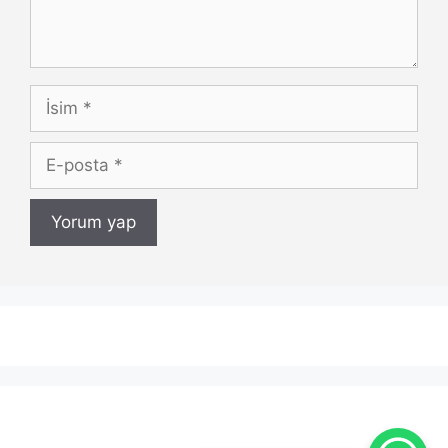
İsim
E-
posta