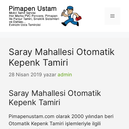
İçeriğe
atla
Menü
Saray Mahallesi Otomatik
Kepenk Tamiri
28 Nisan 2019
yazar
admin
Saray Mahallesi Otomatik
Kepenk Tamiri
Pimapenustam.com olarak 2000 yılından beri
Otomatik Kepenk Tamiri işlemleriyle ilgili