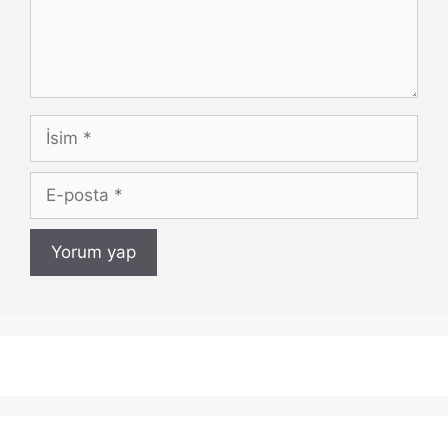
İsim
E-
posta