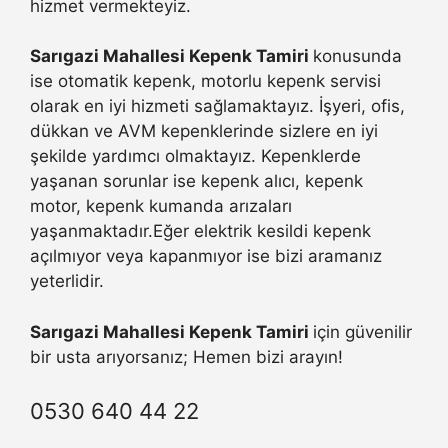
hizmet vermekteyiz.
Sarıgazi Mahallesi Kepenk Tamiri
konusunda
ise otomatik kepenk, motorlu kepenk servisi
olarak en iyi hizmeti sağlamaktayız. İşyeri, ofis,
dükkan ve AVM kepenklerinde sizlere en iyi
şekilde yardımcı olmaktayız. Kepenklerde
yaşanan sorunlar ise kepenk alıcı, kepenk
motor, kepenk kumanda arızaları
yaşanmaktadır.Eğer elektrik kesildi kepenk
açılmıyor veya kapanmıyor ise bizi aramanız
yeterlidir.
Sarıgazi Mahallesi Kepenk Tamiri
için güvenilir
bir usta arıyorsanız; Hemen bizi arayın!
0530 640 44 22