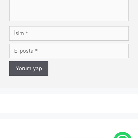
İsim
E-
posta