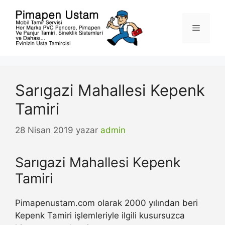
İçeriğe
atla
Menü
Sarıgazi Mahallesi Kepenk
Tamiri
28 Nisan 2019
yazar
admin
Sarıgazi Mahallesi Kepenk
Tamiri
Pimapenustam.com olarak 2000 yılından beri
Kepenk Tamiri işlemleriyle ilgili kusursuzca