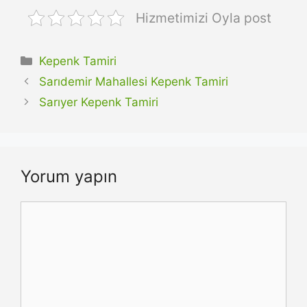
Hizmetimizi Oyla post
Kategoriler
Kepenk Tamiri
Sarıdemir Mahallesi Kepenk Tamiri
Sarıyer Kepenk Tamiri
Yorum yapın
Yorum