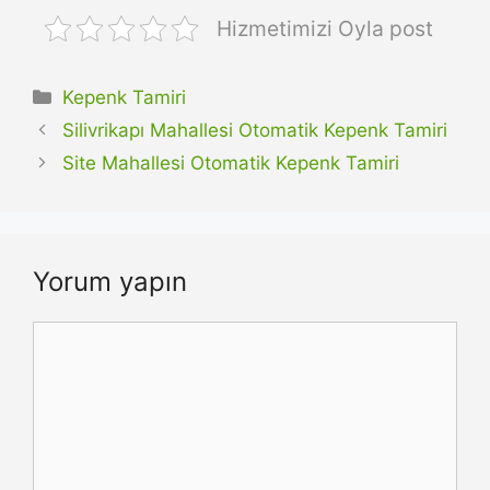
Hizmetimizi Oyla post
Kategoriler
Kepenk Tamiri
Silivrikapı Mahallesi Otomatik Kepenk Tamiri
Site Mahallesi Otomatik Kepenk Tamiri
Yorum yapın
Yorum