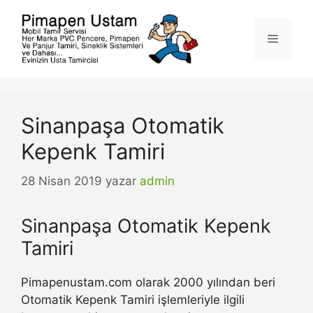
İçeriğe
atla
Menü
Sinanpaşa Otomatik
Kepenk Tamiri
28 Nisan 2019
yazar
admin
Sinanpaşa Otomatik Kepenk
Tamiri
Pimapenustam.com olarak 2000 yılından beri
Otomatik Kepenk Tamiri işlemleriyle ilgili