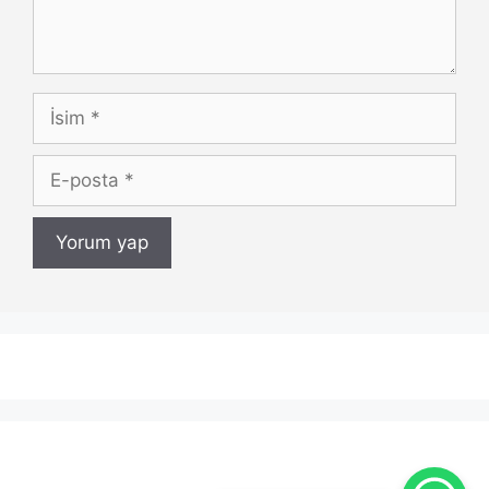
İsim
E-
posta