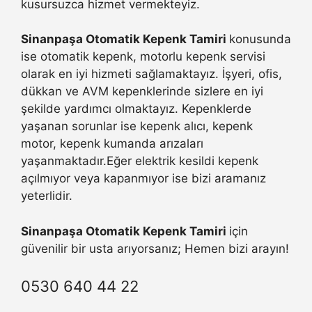
kusursuzca hizmet vermekteyiz.
Sinanpaşa Otomatik Kepenk Tamiri
konusunda
ise otomatik kepenk, motorlu kepenk servisi
olarak en iyi hizmeti sağlamaktayız. İşyeri, ofis,
dükkan ve AVM kepenklerinde sizlere en iyi
şekilde yardımcı olmaktayız. Kepenklerde
yaşanan sorunlar ise kepenk alıcı, kepenk
motor, kepenk kumanda arızaları
yaşanmaktadır.Eğer elektrik kesildi kepenk
açılmıyor veya kapanmıyor ise bizi aramanız
yeterlidir.
Sinanpaşa Otomatik Kepenk Tamiri
için
güvenilir bir usta arıyorsanız; Hemen bizi arayın!
0530 640 44 22