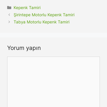
Kategoriler
Kepenk Tamiri
Şirintepe Motorlu Kepenk Tamiri
Tabya Motorlu Kepenk Tamiri
Yorum yapın
Yorum