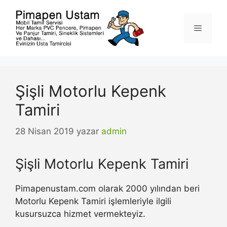
İçeriğe
atla
Menü
Şişli Motorlu Kepenk
Tamiri
28 Nisan 2019
yazar
admin
Şişli Motorlu Kepenk Tamiri
Pimapenustam.com olarak 2000 yılından beri
Motorlu Kepenk Tamiri işlemleriyle ilgili
kusursuzca hizmet vermekteyiz.