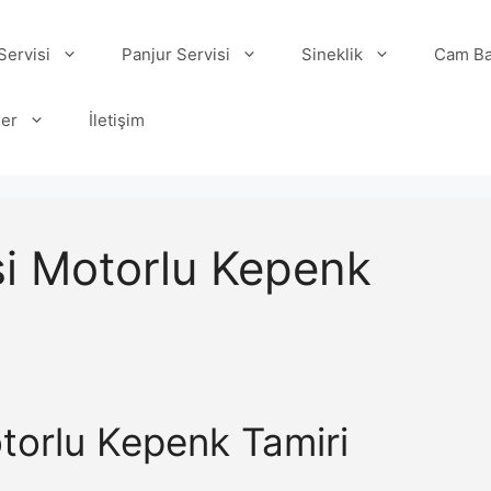
ervisi
Panjur Servisi
Sineklik
Cam Ba
ler
İletişim
i Motorlu Kepenk
torlu Kepenk Tamiri