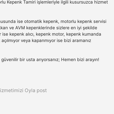
 Kepenk Tamiri işlemleriyle ilgili kusursuzca hizmet
usunda ise otomatik kepenk, motorlu kepenk servisi
ükkan ve AVM kepenklerinde sizlere en iyi şekilde
r ise kepenk alıcı, kepenk motor, kepenk kumanda
k açılmıyor veya kapanmıyor ise bizi aramanız
n güvenilir bir usta arıyorsanız; Hemen bizi arayın!
izmetimizi Oyla post