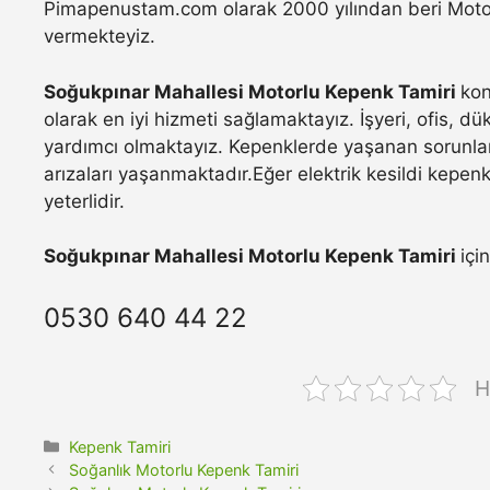
Pimapenustam.com olarak 2000 yılından beri Motorlu
vermekteyiz.
Soğukpınar Mahallesi Motorlu Kepenk Tamiri
kon
olarak en iyi hizmeti sağlamaktayız. İşyeri, ofis, d
yardımcı olmaktayız. Kepenklerde yaşanan sorunla
arızaları yaşanmaktadır.Eğer elektrik kesildi kepen
yeterlidir.
Soğukpınar Mahallesi Motorlu Kepenk Tamiri
içi
0530 640 44 22
H
Kategoriler
Kepenk Tamiri
Soğanlık Motorlu Kepenk Tamiri