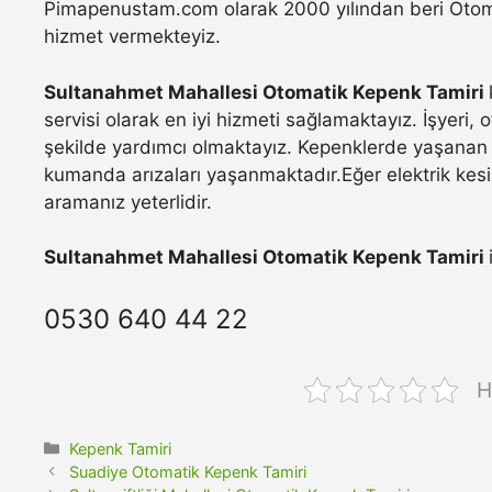
Pimapenustam.com olarak 2000 yılından beri Otomat
hizmet vermekteyiz.
Sultanahmet Mahallesi Otomatik Kepenk Tamiri
servisi olarak en iyi hizmeti sağlamaktayız. İşyeri,
şekilde yardımcı olmaktayız. Kepenklerde yaşanan 
kumanda arızaları yaşanmaktadır.Eğer elektrik kesi
aramanız yeterlidir.
Sultanahmet Mahallesi Otomatik Kepenk Tamiri
0530 640 44 22
H
Kategoriler
Kepenk Tamiri
Suadiye Otomatik Kepenk Tamiri