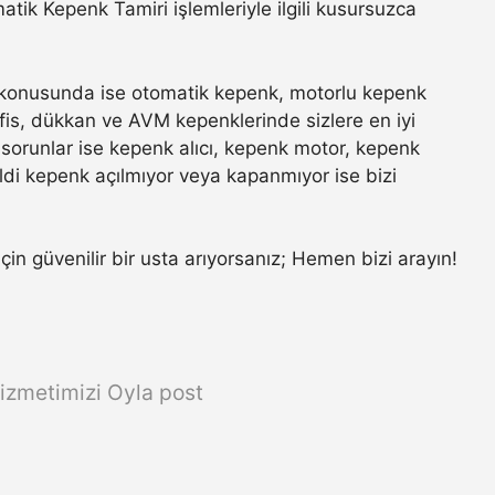
ik Kepenk Tamiri işlemleriyle ilgili kusursuzca
konusunda ise otomatik kepenk, motorlu kepenk
 ofis, dükkan ve AVM kepenklerinde sizlere en iyi
sorunlar ise kepenk alıcı, kepenk motor, kepenk
ldi kepenk açılmıyor veya kapanmıyor ise bizi
için güvenilir bir usta arıyorsanız; Hemen bizi arayın!
izmetimizi Oyla post