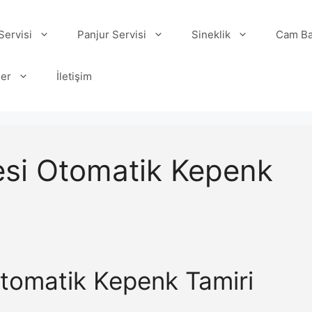
ervisi
Panjur Servisi
Sineklik
Cam Ba
ler
İletişim
esi Otomatik Kepenk
tomatik Kepenk Tamiri