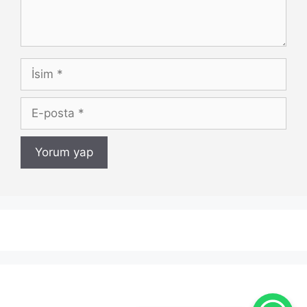
İsim
E-
posta