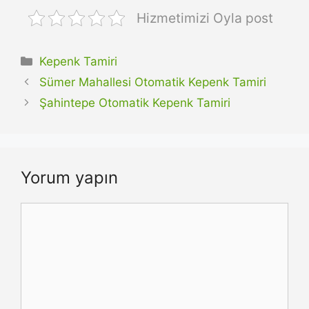
Hizmetimizi Oyla post
Kategoriler
Kepenk Tamiri
Sümer Mahallesi Otomatik Kepenk Tamiri
Şahintepe Otomatik Kepenk Tamiri
Yorum yapın
Yorum