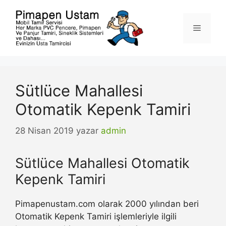
İçeriğe
atla
Menü
Sütlüce Mahallesi
Otomatik Kepenk Tamiri
28 Nisan 2019
yazar
admin
Sütlüce Mahallesi Otomatik
Kepenk Tamiri
Pimapenustam.com olarak 2000 yılından beri
Otomatik Kepenk Tamiri işlemleriyle ilgili