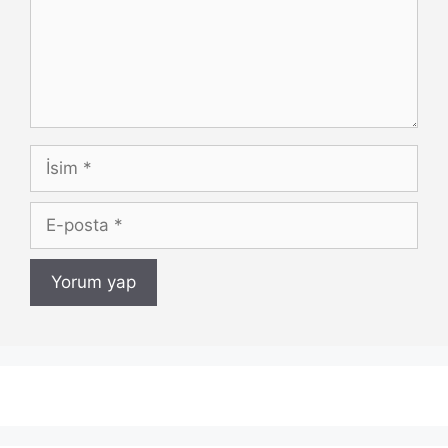
İsim
E-
posta