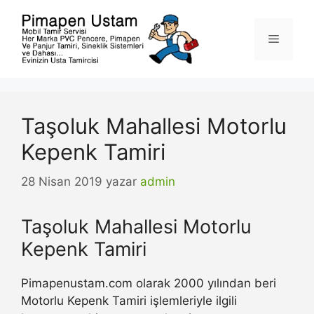
İçeriğe
atla
Menü
Taşoluk Mahallesi Motorlu
Kepenk Tamiri
28 Nisan 2019
yazar
admin
Taşoluk Mahallesi Motorlu
Kepenk Tamiri
Pimapenustam.com olarak 2000 yılından beri
Motorlu Kepenk Tamiri işlemleriyle ilgili