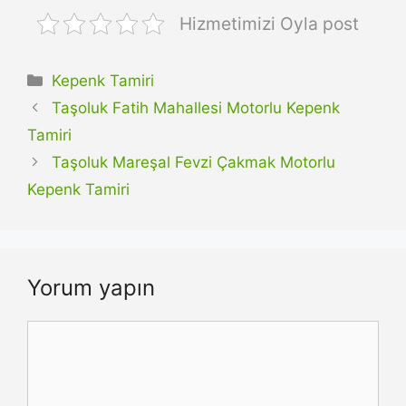
Hizmetimizi Oyla post
Kategoriler
Kepenk Tamiri
Taşoluk Fatih Mahallesi Motorlu Kepenk
Tamiri
Taşoluk Mareşal Fevzi Çakmak Motorlu
Kepenk Tamiri
Yorum yapın
Yorum