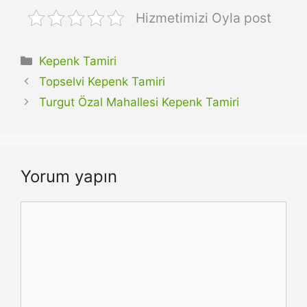
Hizmetimizi Oyla post
Kategoriler
Kepenk Tamiri
Topselvi Kepenk Tamiri
Turgut Özal Mahallesi Kepenk Tamiri
Yorum yapın
Yorum