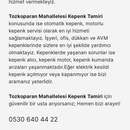
hizmet vermekteyiz.
Tozkoparan Mahallelesi Kepenk Tamiri
konusunda ise otomatik kepenk, motorlu
kepenk servisi olarak en iyi hizmeti
sağlamaktayız. İşyeri, ofis, dükkan ve AVM
kepenklerinde sizlere en iyi şekilde yardımcı
olmaktayız. Kepenklerde yaşanan sorunlar ise
kepenk alıcı, kepenk motor, kepenk kumanda
arızaları yaşanmaktadır.Eğer elektrik kesildi
kepenk açılmıyor veya kapanmıyor ise bizi
aramanız yeterlidir.
Tozkoparan Mahallelesi Kepenk Tamiri
için
güvenilir bir usta arıyorsanız; Hemen bizi arayın!
0530 640 44 22