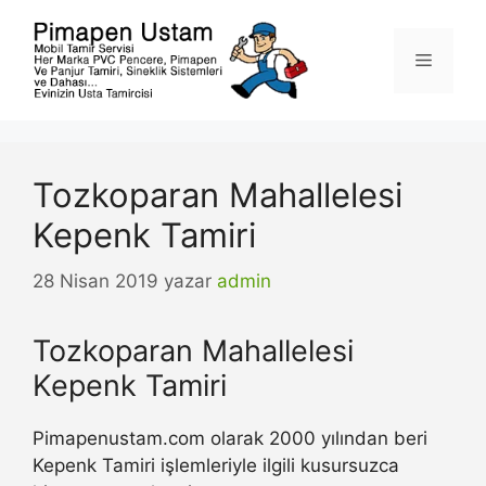
İçeriğe
atla
Menü
Tozkoparan Mahallelesi
Kepenk Tamiri
28 Nisan 2019
yazar
admin
Tozkoparan Mahallelesi
Kepenk Tamiri
Pimapenustam.com olarak 2000 yılından beri
Kepenk Tamiri işlemleriyle ilgili kusursuzca