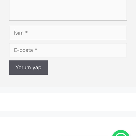
İsim
E-
posta