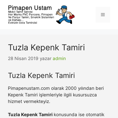
İçeriğe
atla
Menü
Tuzla Kepenk Tamiri
28 Nisan 2019
yazar
admin
Tuzla Kepenk Tamiri
Pimapenustam.com olarak 2000 yılından beri
Kepenk Tamiri işlemleriyle ilgili kusursuzca
hizmet vermekteyiz.
Tuzla Kepenk Tamiri
konusunda ise otomatik