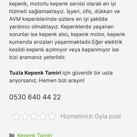
kepenk, motorlu kepenk servisi olarak en iyi
hizmeti sağlamaktayız. İşyeri, ofis, dükkan ve
AVM kepenklerinde sizlere en iyi şekilde
yardımcı olmaktayız. Kepenklerde yaşanan
sorunlar ise kepenk alıcı, kepenk motor, kepenk
kumanda arızaları yaşanmaktadır.Eğer elektrik
kesildi kepenk açılmıyor veya kapanmıyor ise
bizi aramanız yeterlidir.
Tuzla Kepenk Tamiri
için güvenilir bir usta
arıyorsanız; Hemen bizi arayın!
0530 640 44 22
Hizmetimizi Oyla post
Kategoriler
Kepenk Tamiri