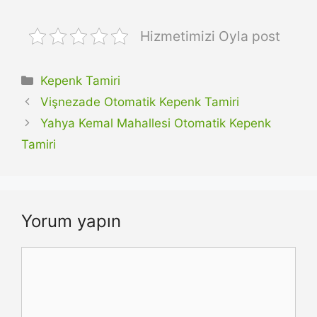
Hizmetimizi Oyla post
Kategoriler
Kepenk Tamiri
Vişnezade Otomatik Kepenk Tamiri
Yahya Kemal Mahallesi Otomatik Kepenk
Tamiri
Yorum yapın
Yorum