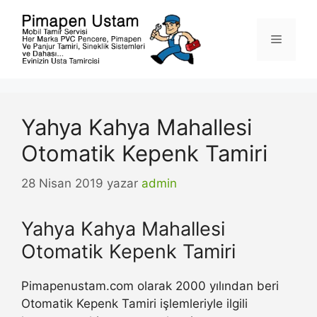
İçeriğe
atla
Menü
Yahya Kahya Mahallesi
Otomatik Kepenk Tamiri
28 Nisan 2019
yazar
admin
Yahya Kahya Mahallesi
Otomatik Kepenk Tamiri
Pimapenustam.com olarak 2000 yılından beri
Otomatik Kepenk Tamiri işlemleriyle ilgili