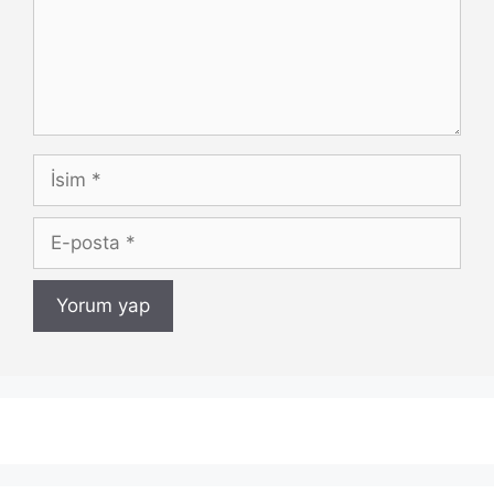
İsim
E-
posta