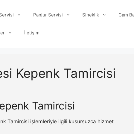
ervisi
Panjur Servisi
Sineklik
Cam Ba
ler
İletişim
si Kepenk Tamircisi
epenk Tamircisi
Tamircisi işlemleriyle ilgili kusursuzca hizmet