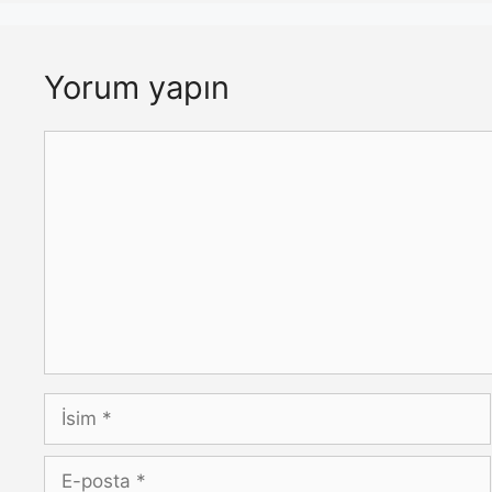
Yorum yapın
Yorum
İsim
E-