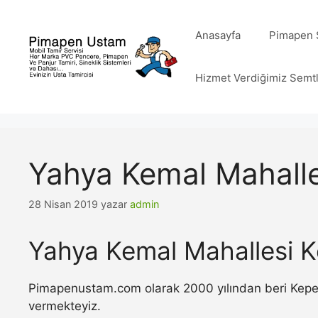
İçeriğe
atla
Anasayfa
Pimapen S
Hizmet Verdiğimiz Semt
Yahya Kemal Mahalle
28 Nisan 2019
yazar
admin
Yahya Kemal Mahallesi K
Pimapenustam.com olarak 2000 yılından beri Kepenk 
vermekteyiz.