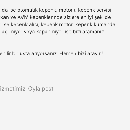
da ise otomatik kepenk, motorlu kepenk servisi
ükkan ve AVM kepenklerinde sizlere en iyi şekilde
r ise kepenk alıcı, kepenk motor, kepenk kumanda
k açılmıyor veya kapanmıyor ise bizi aramanız
enilir bir usta arıyorsanız; Hemen bizi arayın!
izmetimizi Oyla post