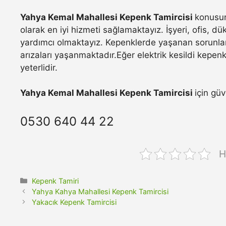
Yahya Kemal Mahallesi Kepenk Tamircisi
konusun
olarak en iyi hizmeti sağlamaktayız. İşyeri, ofis, d
yardımcı olmaktayız. Kepenklerde yaşanan sorunla
arızaları yaşanmaktadır.Eğer elektrik kesildi kepen
yeterlidir.
Yahya Kemal Mahallesi Kepenk Tamircisi
için güv
0530 640 44 22
H
Kategoriler
Kepenk Tamiri
Yahya Kahya Mahallesi Kepenk Tamircisi
Yakacık Kepenk Tamircisi