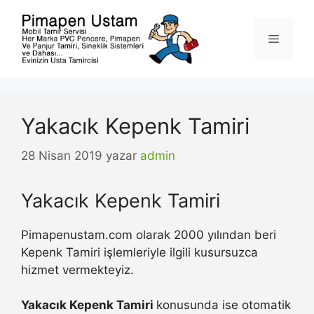
İçeriğe
atla
Menü
Yakacık Kepenk Tamiri
28 Nisan 2019
yazar
admin
Yakacık Kepenk Tamiri
Pimapenustam.com olarak 2000 yılından beri
Kepenk Tamiri işlemleriyle ilgili kusursuzca
hizmet vermekteyiz.
Yakacık Kepenk Tamiri
konusunda ise otomatik