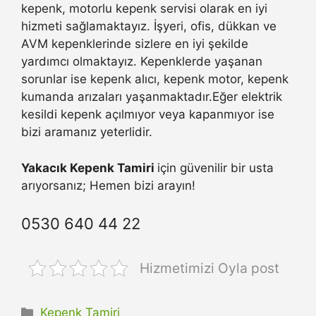
kepenk, motorlu kepenk servisi olarak en iyi
hizmeti sağlamaktayız. İşyeri, ofis, dükkan ve
AVM kepenklerinde sizlere en iyi şekilde
yardımcı olmaktayız. Kepenklerde yaşanan
sorunlar ise kepenk alıcı, kepenk motor, kepenk
kumanda arızaları yaşanmaktadır.Eğer elektrik
kesildi kepenk açılmıyor veya kapanmıyor ise
bizi aramanız yeterlidir.
Yakacık Kepenk Tamiri
için güvenilir bir usta
arıyorsanız; Hemen bizi arayın!
0530 640 44 22
Hizmetimizi Oyla post
Kategoriler
Kepenk Tamiri