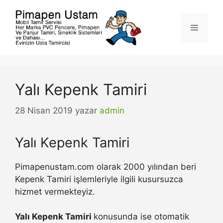
İçeriğe
atla
Menü
Yalı Kepenk Tamiri
28 Nisan 2019
yazar
admin
Yalı Kepenk Tamiri
Pimapenustam.com olarak 2000 yılından beri
Kepenk Tamiri işlemleriyle ilgili kusursuzca
hizmet vermekteyiz.
Yalı Kepenk Tamiri
konusunda ise otomatik