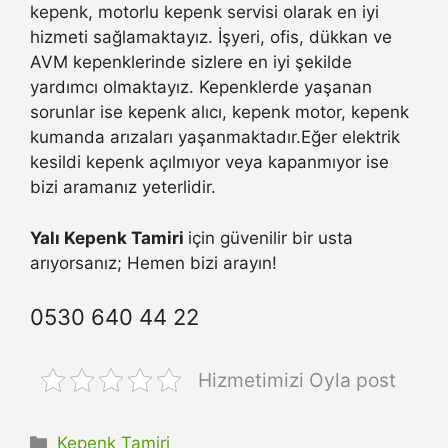
kepenk, motorlu kepenk servisi olarak en iyi
hizmeti sağlamaktayız. İşyeri, ofis, dükkan ve
AVM kepenklerinde sizlere en iyi şekilde
yardımcı olmaktayız. Kepenklerde yaşanan
sorunlar ise kepenk alıcı, kepenk motor, kepenk
kumanda arızaları yaşanmaktadır.Eğer elektrik
kesildi kepenk açılmıyor veya kapanmıyor ise
bizi aramanız yeterlidir.
Yalı Kepenk Tamiri
için güvenilir bir usta
arıyorsanız; Hemen bizi arayın!
0530 640 44 22
Hizmetimizi Oyla post
Kategoriler
Kepenk Tamiri