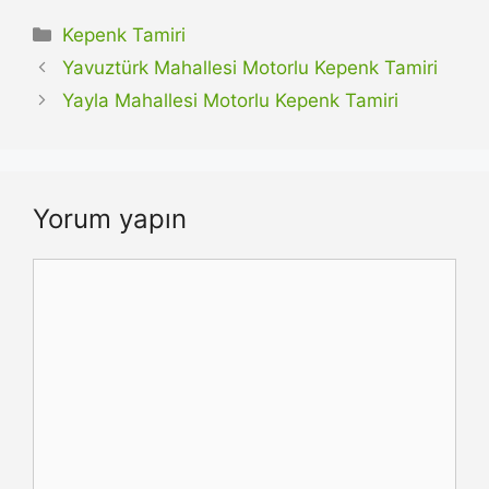
Kategoriler
Kepenk Tamiri
Yavuztürk Mahallesi Motorlu Kepenk Tamiri
Yayla Mahallesi Motorlu Kepenk Tamiri
Yorum yapın
Yorum