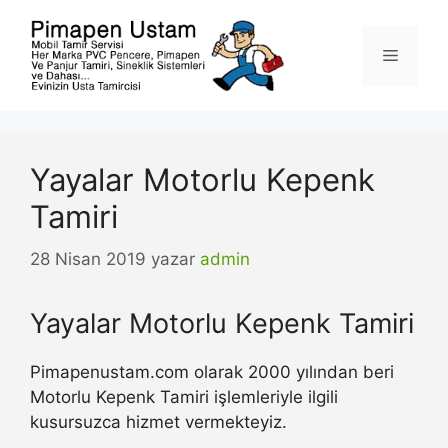
İçeriğe
atla
Menü
Yayalar Motorlu Kepenk
Tamiri
28 Nisan 2019
yazar
admin
Yayalar Motorlu Kepenk Tamiri
Pimapenustam.com olarak 2000 yılından beri
Motorlu Kepenk Tamiri işlemleriyle ilgili
kusursuzca hizmet vermekteyiz.