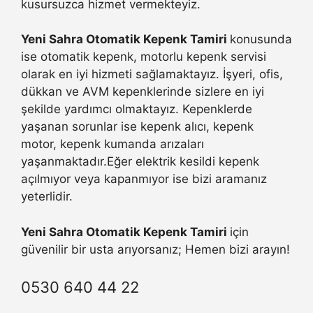
kusursuzca hizmet vermekteyiz.
Yeni Sahra Otomatik Kepenk Tamiri
konusunda
ise otomatik kepenk, motorlu kepenk servisi
olarak en iyi hizmeti sağlamaktayız. İşyeri, ofis,
dükkan ve AVM kepenklerinde sizlere en iyi
şekilde yardımcı olmaktayız. Kepenklerde
yaşanan sorunlar ise kepenk alıcı, kepenk
motor, kepenk kumanda arızaları
yaşanmaktadır.Eğer elektrik kesildi kepenk
açılmıyor veya kapanmıyor ise bizi aramanız
yeterlidir.
Yeni Sahra Otomatik Kepenk Tamiri
için
güvenilir bir usta arıyorsanız; Hemen bizi arayın!
0530 640 44 22