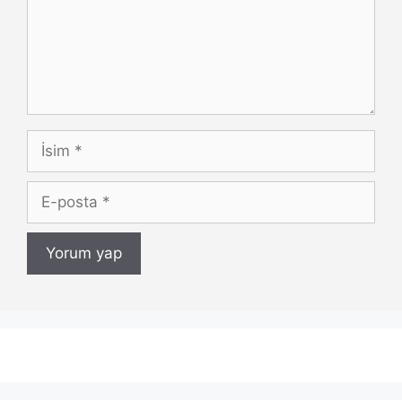
İsim
E-
posta