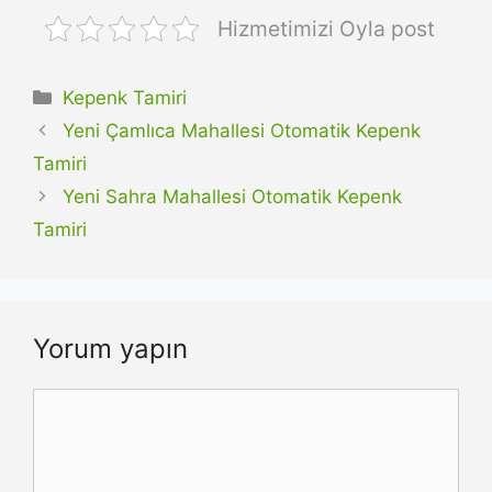
Hizmetimizi Oyla post
Kategoriler
Kepenk Tamiri
Yeni Çamlıca Mahallesi Otomatik Kepenk
Tamiri
Yeni Sahra Mahallesi Otomatik Kepenk
Tamiri
Yorum yapın
Yorum