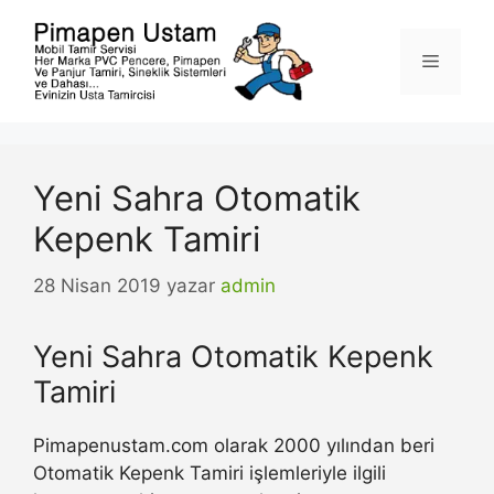
İçeriğe
atla
Menü
Yeni Sahra Otomatik
Kepenk Tamiri
28 Nisan 2019
yazar
admin
Yeni Sahra Otomatik Kepenk
Tamiri
Pimapenustam.com olarak 2000 yılından beri
Otomatik Kepenk Tamiri işlemleriyle ilgili