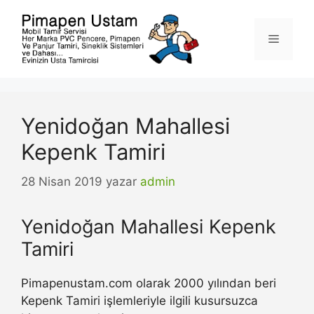
İçeriğe
atla
Menü
Yenidoğan Mahallesi
Kepenk Tamiri
28 Nisan 2019
yazar
admin
Yenidoğan Mahallesi Kepenk
Tamiri
Pimapenustam.com olarak 2000 yılından beri
Kepenk Tamiri işlemleriyle ilgili kusursuzca