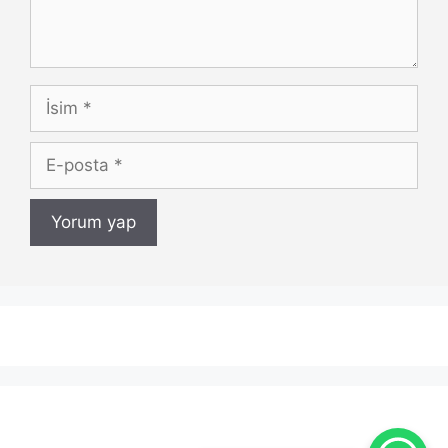
İsim
E-
posta