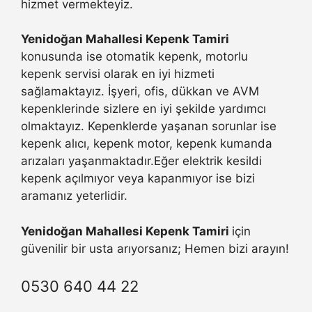
hizmet vermekteyiz.
Yenidoğan Mahallesi Kepenk Tamiri
konusunda ise otomatik kepenk, motorlu
kepenk servisi olarak en iyi hizmeti
sağlamaktayız. İşyeri, ofis, dükkan ve AVM
kepenklerinde sizlere en iyi şekilde yardımcı
olmaktayız. Kepenklerde yaşanan sorunlar ise
kepenk alıcı, kepenk motor, kepenk kumanda
arızaları yaşanmaktadır.Eğer elektrik kesildi
kepenk açılmıyor veya kapanmıyor ise bizi
aramanız yeterlidir.
Yenidoğan Mahallesi Kepenk Tamiri
için
güvenilir bir usta arıyorsanız; Hemen bizi arayın!
0530 640 44 22