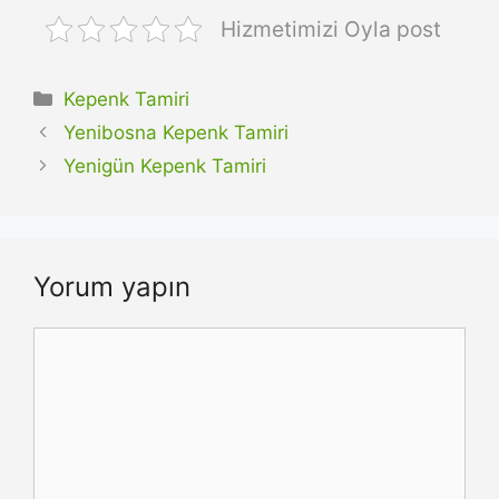
Hizmetimizi Oyla post
Kategoriler
Kepenk Tamiri
Yenibosna Kepenk Tamiri
Yenigün Kepenk Tamiri
Yorum yapın
Yorum