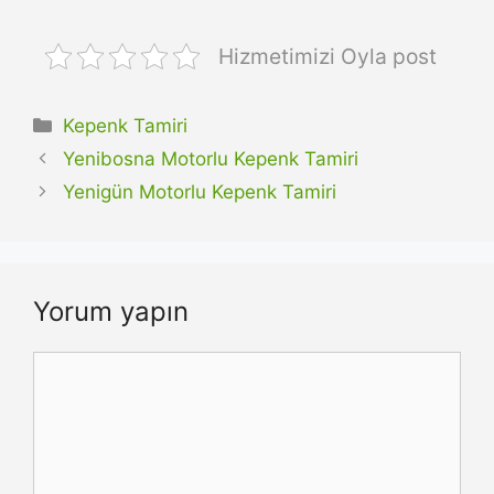
Hizmetimizi Oyla post
Kategoriler
Kepenk Tamiri
Yenibosna Motorlu Kepenk Tamiri
Yenigün Motorlu Kepenk Tamiri
Yorum yapın
Yorum