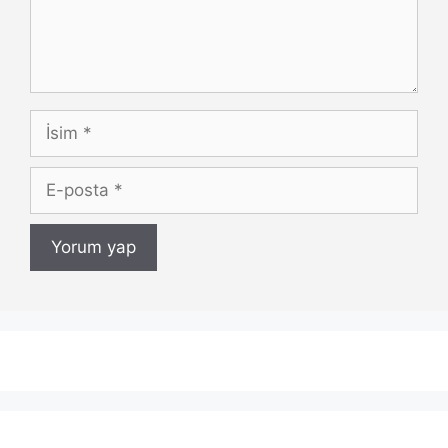
İsim
E-
posta