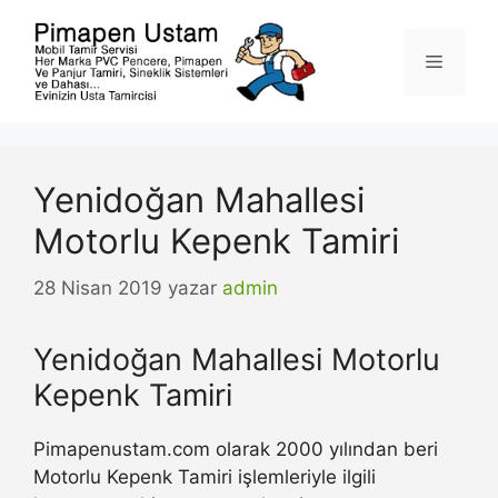
İçeriğe
atla
Menü
Yenidoğan Mahallesi
Motorlu Kepenk Tamiri
28 Nisan 2019
yazar
admin
Yenidoğan Mahallesi Motorlu
Kepenk Tamiri
Pimapenustam.com olarak 2000 yılından beri
Motorlu Kepenk Tamiri işlemleriyle ilgili