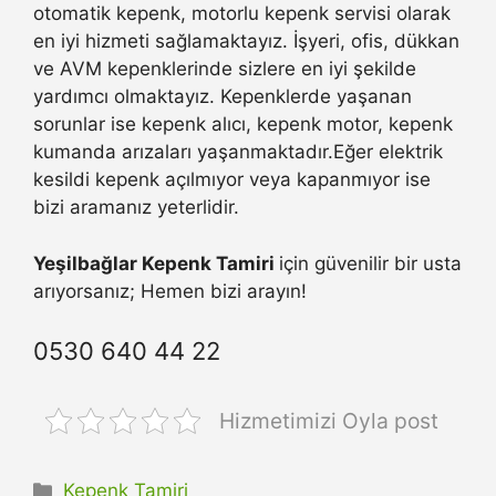
otomatik kepenk, motorlu kepenk servisi olarak
en iyi hizmeti sağlamaktayız. İşyeri, ofis, dükkan
ve AVM kepenklerinde sizlere en iyi şekilde
yardımcı olmaktayız. Kepenklerde yaşanan
sorunlar ise kepenk alıcı, kepenk motor, kepenk
kumanda arızaları yaşanmaktadır.Eğer elektrik
kesildi kepenk açılmıyor veya kapanmıyor ise
bizi aramanız yeterlidir.
Yeşilbağlar Kepenk Tamiri
için güvenilir bir usta
arıyorsanız; Hemen bizi arayın!
0530 640 44 22
Hizmetimizi Oyla post
Kategoriler
Kepenk Tamiri