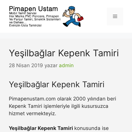
İçeriğe
atla
Menü
Yeşilbağlar Kepenk Tamiri
28 Nisan 2019
yazar
admin
Yeşilbağlar Kepenk Tamiri
Pimapenustam.com olarak 2000 yılından beri
Kepenk Tamiri işlemleriyle ilgili kusursuzca
hizmet vermekteyiz.
Yeşilbağlar Kepenk Tamiri
konusunda ise