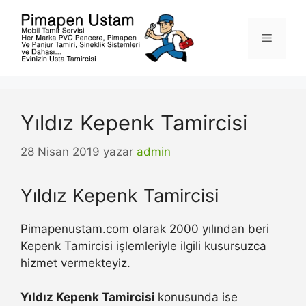
İçeriğe
atla
Menü
Yıldız Kepenk Tamircisi
28 Nisan 2019
yazar
admin
Yıldız Kepenk Tamircisi
Pimapenustam.com olarak 2000 yılından beri
Kepenk Tamircisi işlemleriyle ilgili kusursuzca
hizmet vermekteyiz.
Yıldız Kepenk Tamircisi
konusunda ise