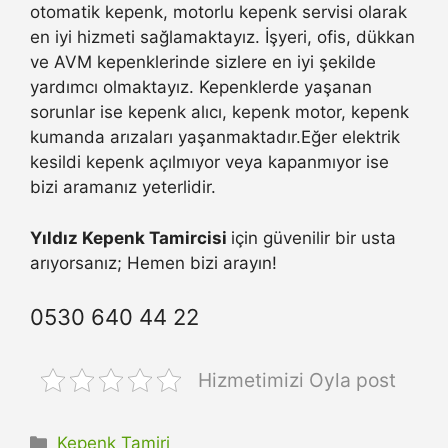
otomatik kepenk, motorlu kepenk servisi olarak
en iyi hizmeti sağlamaktayız. İşyeri, ofis, dükkan
ve AVM kepenklerinde sizlere en iyi şekilde
yardımcı olmaktayız. Kepenklerde yaşanan
sorunlar ise kepenk alıcı, kepenk motor, kepenk
kumanda arızaları yaşanmaktadır.Eğer elektrik
kesildi kepenk açılmıyor veya kapanmıyor ise
bizi aramanız yeterlidir.
Yıldız Kepenk Tamircisi
için güvenilir bir usta
arıyorsanız; Hemen bizi arayın!
0530 640 44 22
Hizmetimizi Oyla post
Kategoriler
Kepenk Tamiri