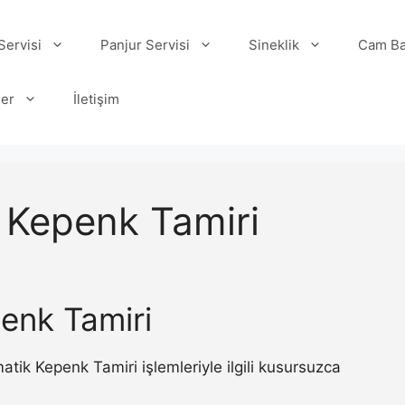
ervisi
Panjur Servisi
Sineklik
Cam Ba
ler
İletişim
 Kepenk Tamiri
enk Tamiri
ik Kepenk Tamiri işlemleriyle ilgili kusursuzca