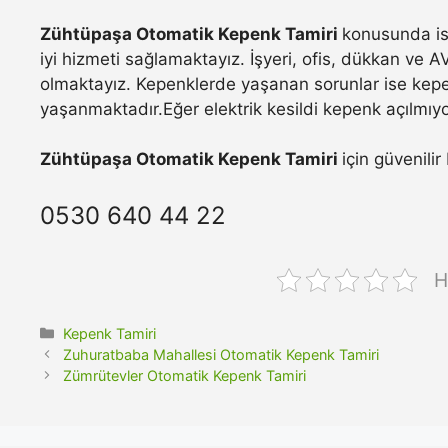
Zühtüpaşa Otomatik Kepenk Tamiri
konusunda is
iyi hizmeti sağlamaktayız. İşyeri, ofis, dükkan ve A
olmaktayız. Kepenklerde yaşanan sorunlar ise kepe
yaşanmaktadır.Eğer elektrik kesildi kepenk açılmıyo
Zühtüpaşa Otomatik Kepenk Tamiri
için güvenili
0530 640 44 22
H
Kategoriler
Kepenk Tamiri
Zuhuratbaba Mahallesi Otomatik Kepenk Tamiri
Zümrütevler Otomatik Kepenk Tamiri