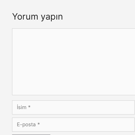
Yorum yapın
Yorum
İsim
E-
posta