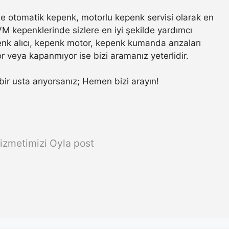
e otomatik kepenk, motorlu kepenk servisi olarak en
VM kepenklerinde sizlere en iyi şekilde yardımcı
nk alıcı, kepenk motor, kepenk kumanda arızaları
r veya kapanmıyor ise bizi aramanız yeterlidir.
r bir usta arıyorsanız; Hemen bizi arayın!
izmetimizi Oyla post