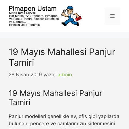
İçeriğe
atla
Menü
19 Mayıs Mahallesi Panjur
Tamiri
28 Nisan 2019
yazar
admin
19 Mayıs Mahallesi Panjur
Tamiri
Panjur modelleri genellikle ev, ofis gibi yapılarda
bulunan, pencere ve camlarımızın kirlenmesini