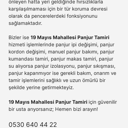
önleyen hatta yeri geldiğinde hırsızlıklarla
karşılaşılmaması için bir tür koruma devresi
olarak da pencerelerdeki fonksiyonunu
sağlamaktadır.
Bizler ise
19 Mayıs Mahallesi Panjur Tamiri
hizmeti işlemlerinde panjur ipi değişimi, panjur
kordon değişimi, manuel panjur bakımı, panjur
kumandası tamiri, panjur makas tamiri, panjur
su alıyorsa panjur izolasyonu, panjur sıkışması,
panjur kapanmıyor ise gerekli bakım, onarım ve
tamir işlemlerini sağlıklı ve uzun ömürlü bir
şekilde yerine getirmekteyiz.
19 Mayıs Mahallesi Panjur Tamiri
için güvenilir
bir usta arıyorsanız; Hemen bizi arayın!
0530 640 44 22