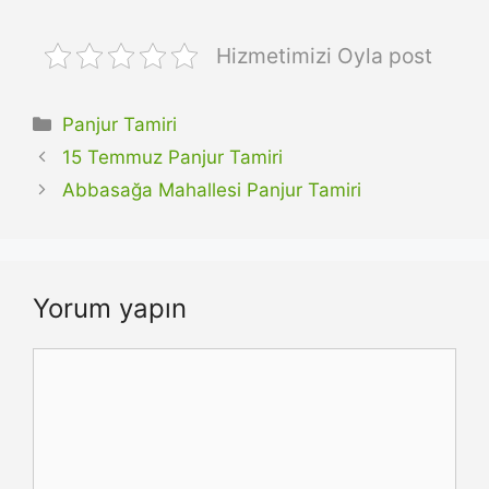
Hizmetimizi Oyla post
Kategoriler
Panjur Tamiri
15 Temmuz Panjur Tamiri
Abbasağa Mahallesi Panjur Tamiri
Yorum yapın
Yorum