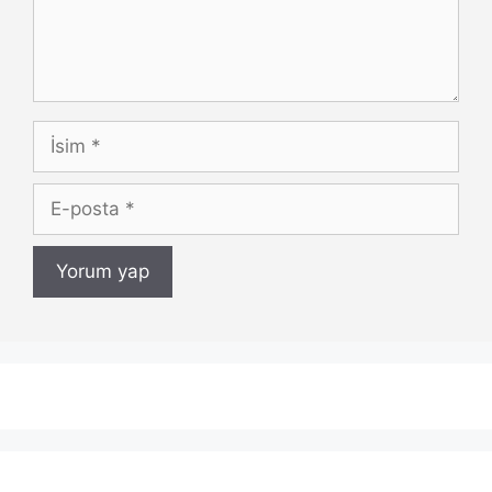
İsim
E-
posta