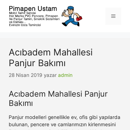
İçeriğe
atla
Menü
Acıbadem Mahallesi
Panjur Bakımı
28 Nisan 2019
yazar
admin
Acıbadem Mahallesi Panjur
Bakımı
Panjur modelleri genellikle ev, ofis gibi yapılarda
bulunan, pencere ve camlarımızın kirlenmesini