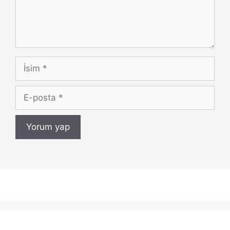
İsim
E-
posta