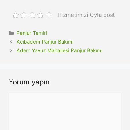
Hizmetimizi Oyla post
Kategoriler
Panjur Tamiri
Acıbadem Panjur Bakımı
Adem Yavuz Mahallesi Panjur Bakımı
Yorum yapın
Yorum