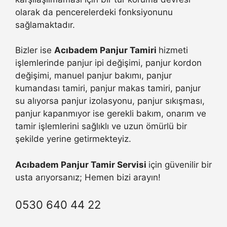
olarak da pencerelerdeki fonksiyonunu
sağlamaktadır.
Bizler ise
Acıbadem Panjur Tamiri
hizmeti
işlemlerinde panjur ipi değişimi, panjur kordon
değişimi, manuel panjur bakımı, panjur
kumandası tamiri, panjur makas tamiri, panjur
su alıyorsa panjur izolasyonu, panjur sıkışması,
panjur kapanmıyor ise gerekli bakım, onarım ve
tamir işlemlerini sağlıklı ve uzun ömürlü bir
şekilde yerine getirmekteyiz.
Acıbadem Panjur Tamir Servisi
için güvenilir bir
usta arıyorsanız; Hemen bizi arayın!
0530 640 44 22