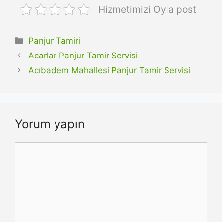
Hizmetimizi Oyla post
Kategoriler
Panjur Tamiri
Acarlar Panjur Tamir Servisi
Acıbadem Mahallesi Panjur Tamir Servisi
Yorum yapın
Yorum