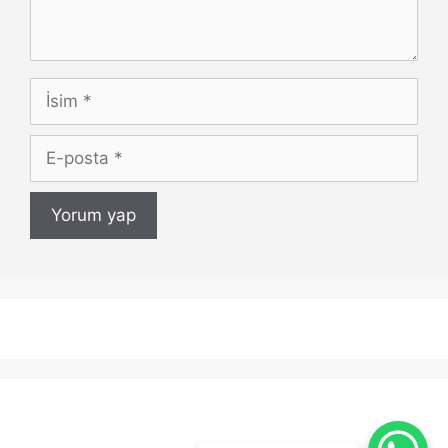
İsim
E-
posta