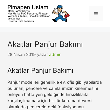
İçeriğe
atla
Menü
Akatlar Panjur Bakımı
28 Nisan 2019
yazar
admin
Akatlar Panjur Bakımı
Panjur modelleri genellikle ev, ofis gibi yapılarda
bulunan, pencere ve camlarımızın kirlenmesini
önleyen hatta yeri geldiğinde hırsızlıklarla
karşılaşılmaması için bir tür koruma devresi
olarak da pencerelerdeki fonksiyonunu