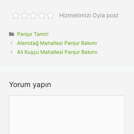
Hizmetimizi Oyla post
Kategoriler
Panjur Tamiri
Alemdağ Mahallesi Panjur Bakımı
Ali Kuşçu Mahallesi Panjur Bakımı
Yorum yapın
Yorum