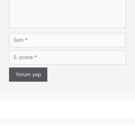
İsim
E-
posta