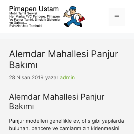
İçeriğe
atla
Menü
Alemdar Mahallesi Panjur
Bakımı
28 Nisan 2019
yazar
admin
Alemdar Mahallesi Panjur
Bakımı
Panjur modelleri genellikle ev, ofis gibi yapılarda
bulunan, pencere ve camlarımızın kirlenmesini