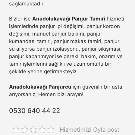
sağlamaktadır.
Bizler ise
Anadolukavağı Panjur Tamiri
hizmeti
işlemlerinde panjur ipi değişimi, panjur kordon
değişimi, manuel panjur bakımı, panjur
kumandası tamiri, panjur makas tamiri, panjur
su alıyorsa panjur izolasyonu, panjur sıkışması,
panjur kapanmıyor ise gerekli bakım, onarım ve
tamir işlemlerini sağlıklı ve uzun ömürlü bir
şekilde yerine getirmekteyiz.
Anadolukavağı Panjurcu
için güvenilir bir usta
arıyorsanız; Hemen bizi arayın!
0530 640 44 22
Hizmetimizi Oyla post