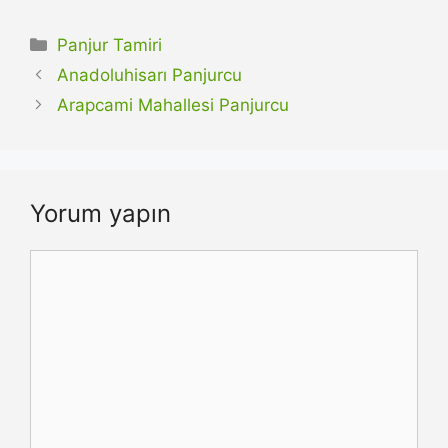
Kategoriler
Panjur Tamiri
Anadoluhisarı Panjurcu
Arapcami Mahallesi Panjurcu
Yorum yapın
Yorum