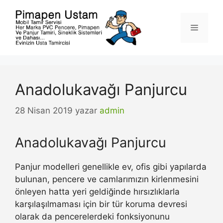
İçeriğe
atla
Menü
Anadolukavağı Panjurcu
28 Nisan 2019
yazar
admin
Anadolukavağı Panjurcu
Panjur modelleri genellikle ev, ofis gibi yapılarda
bulunan, pencere ve camlarımızın kirlenmesini
önleyen hatta yeri geldiğinde hırsızlıklarla
karşılaşılmaması için bir tür koruma devresi
olarak da pencerelerdeki fonksiyonunu