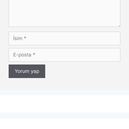
İsim
E-
posta