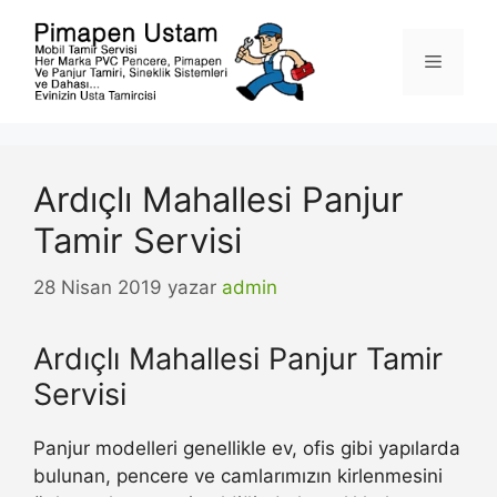
İçeriğe
atla
Menü
Ardıçlı Mahallesi Panjur
Tamir Servisi
28 Nisan 2019
yazar
admin
Ardıçlı Mahallesi Panjur Tamir
Servisi
Panjur modelleri genellikle ev, ofis gibi yapılarda
bulunan, pencere ve camlarımızın kirlenmesini