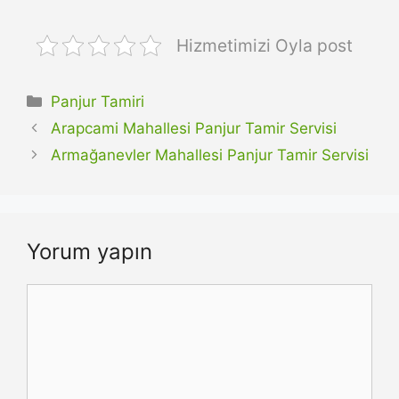
Hizmetimizi Oyla post
Kategoriler
Panjur Tamiri
Arapcami Mahallesi Panjur Tamir Servisi
Armağanevler Mahallesi Panjur Tamir Servisi
Yorum yapın
Yorum