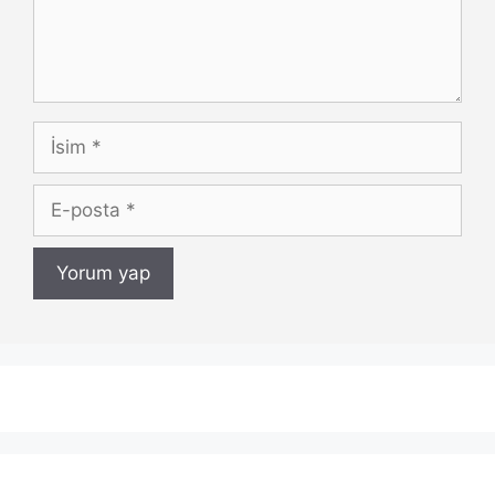
İsim
E-
posta