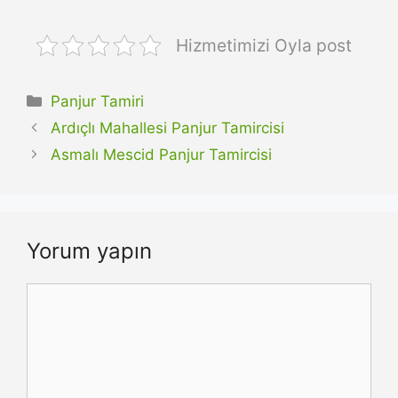
Hizmetimizi Oyla post
Kategoriler
Panjur Tamiri
Ardıçlı Mahallesi Panjur Tamircisi
Asmalı Mescid Panjur Tamircisi
Yorum yapın
Yorum