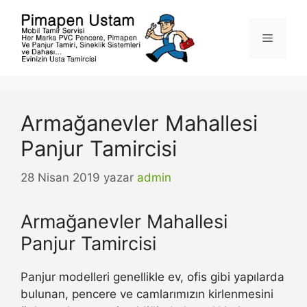
İçeriğe
atla
Menü
Armağanevler Mahallesi
Panjur Tamircisi
28 Nisan 2019
yazar
admin
Armağanevler Mahallesi
Panjur Tamircisi
Panjur modelleri genellikle ev, ofis gibi yapılarda
bulunan, pencere ve camlarımızın kirlenmesini